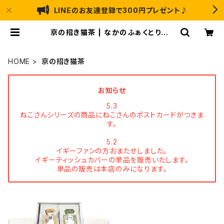
LINEのお友達登録で300円プレゼント♪
京の招き猫茶 | なかのふぁくとりーL
ABO ｜ アートのり・猫 恐竜 のお菓
子の通販
HOME
京の招き猫茶
お知らせ
5.3
ねこさんシリーズの商品にねこさんのポストカードがつきま
す。
5.2
イギーファンの方おまたせしました。
イギーティッシュカバーの単品を販売いたします。
単品の販売は本店のみになります。