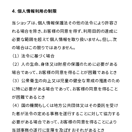
4. 個人情報利用の制限
当ショップは、個人情報保護法その他の法令により許容さ
れる場合を除き、お客様の同意を得ず、利用目的の達成に
必要な範囲を超えて個人情報を取り扱いません。但し、次
の場合はこの限りではありません。
（１） 法令に基づく場合
（２） 人の生命、身体又は財産の保護のために必要がある
場合であって、お客様の同意を得ることが困難であるとき
（３） 公衆衛生の向上又は児童の健全な育成の推進のため
に特に必要がある場合であって、お客様の同意を得ること
が困難であるとき
（４） 国の機関もしくは地方公共団体又はその委託を受け
た者が法令の定める事務を遂行することに対して協力する
必要がある場合であって、お客様の同意を得ることにより
当該事務の遂行に支障を及ぼすおそれがあるとき