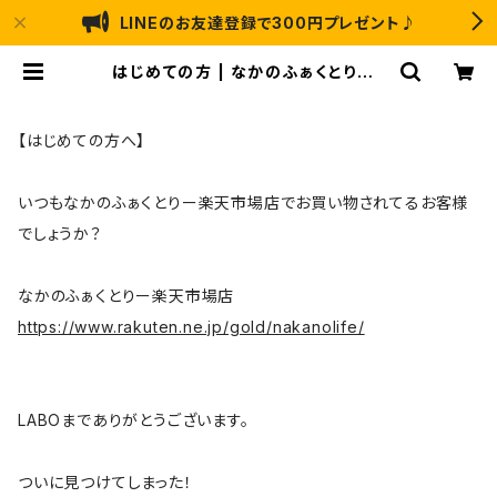
LINEのお友達登録で300円プレゼント♪
はじめての方 | なかのふぁくとりーL
ABO ｜ アートのり・猫 恐竜 のお菓
子の通販
【はじめての方へ】
いつもなかのふぁくとりー楽天市場店でお買い物されてるお客様
でしょうか？
なかのふぁくとりー楽天市場店
https://www.rakuten.ne.jp/gold/nakanolife/
LABOまでありがとうございます。
ついに見つけてしまった！