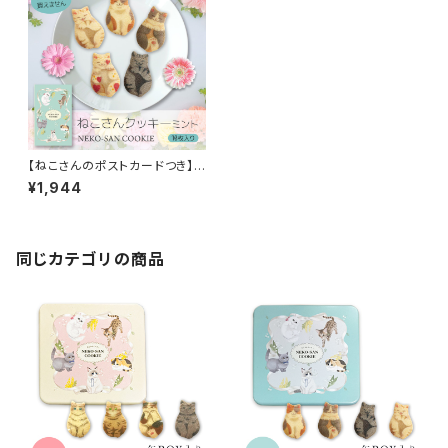
【ねこさんのポストカードつき】
猫 お菓子 ねこさんクッキー ( 1
¥1,944
0枚入 ) ミント
同じカテゴリの商品