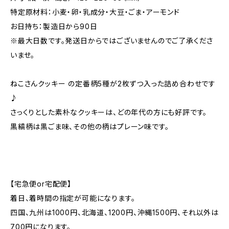
特定原材料：小麦・卵・乳成分・大豆・ごま・アーモンド
お日持ち：製造日から90日
※最大日数です。発送日からではございませんのでご了承くださ
いませ。
ねこさんクッキー の定番柄5種が2枚ずつ入った詰め合わせです
♪
さっくりとした素朴なクッキーは、どの年代の方にも好評です。
黒縞柄は黒ごま味、その他の柄はプレーン味です。
【宅急便or宅配便】
着日、着時間の指定が可能になります。
四国、九州は1000円、北海道、1200円、沖縄1500円、それ以外は
700円になります。