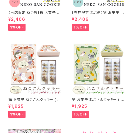
【当店限定 ねこ缶】猫 お菓子 ク
【当店限定 ねこ缶】猫 お菓子 ク
ッキー ねこさんクッキー ( 4枚
ッキー ねこさんクッキー ( 4枚
¥2,406
¥2,406
入 ) 個包装 ピンク
入 ) 個包装 ミント
1%OFF
1%OFF
猫 お菓子 ねこさんクッキー ( 1
猫 お菓子 ねこさんクッキー ( 1
0枚入 ) フルーツデザインVer
0枚入 ) フルーツデザインVer
¥1,925
¥1,925
レッド
イエローグリーン
1%OFF
1%OFF