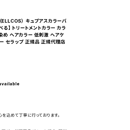
ELLCOS） キュプアスカラーバ
選べる】 トリートメントカラー カラ
染め ヘアカラー 低刺激 ヘアケ
ー セラップ 正規品 正規代理店
available
心を込めて丁寧に行っております。