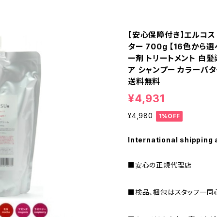
【安心保障付き】エルコス（
ター 700g 【16色から
ー剤 トリートメント 白髪
ア シャンプー カラーバタ
送料無料
¥4,931
¥4,980
1%OFF
International shipping 
■安心の正規代理店
■検品、梱包はスタッフ一同