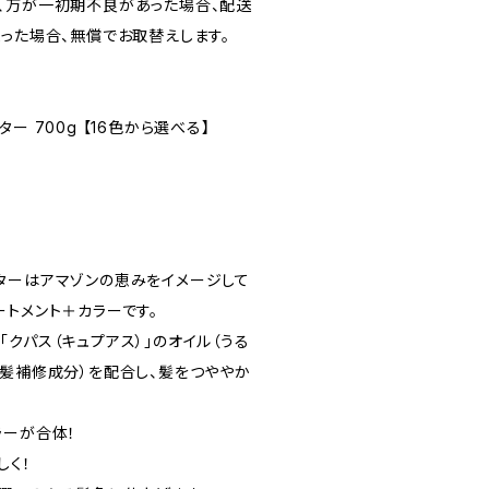
、万が一初期不良があった場合、配送
まった場合、無償でお取替えします。
ー 700g 【16色から選べる】
ターはアマゾンの恵みをイメージして
ートメント＋カラーです。
クパス（キュプアス）」のオイル（うる
毛髪補修成分）を配合し、髪をつややか
ラーが合体！
しく！