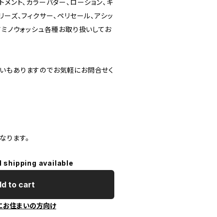
トメント、カラーバター、ローション、キ
リーズ、フィクサー、ペリセール、アシッ
アミノウォッシュ各種お取り扱いしてお
いもありますのでお気軽にお問合せく
なります。
l shipping available
d to cart
にお住まいの方向け