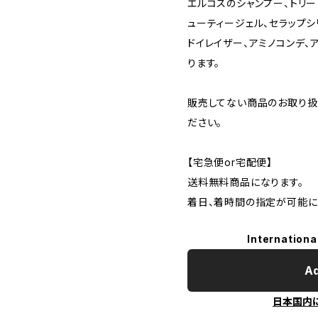
エルコスのシャンプー、トリー
ューティージェル、セラップシ
ドイレイザー、アミノコンデ、
ります。
販売してない商品のお取り扱
ださい。
【宅急便or宅配便】
送料無料商品になります。
着日、着時間の指定が可能に
Internationa
Ad
日本国内