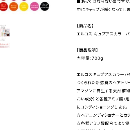
■あってはならない事ですが
中にキャップが緩くなってし
【商品名】
エルコス キュプアスカラーバタ
【商品説明】
内容量：700g
エルコスキュプアスカラーバ
つくられた新感覚のヘアトリ
アマゾンに自生する天然植物「
おい成分）と各種アミノ酸（
にコンディショニングします。
☆ヘアコンディショナーとカ
☆各種アミノ酸配合でより優