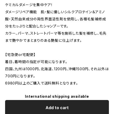
ケミカルダメージを集中ケア！
ダメージリペア機能 肌・髪に優しいシルクプロテイン＆アミノ
酸・天然由来成分の両性界面活性剤を使用し、各種毛髪補修成
分をたっぷりと配合したシャンプーです。
カラー、パーマ、ストレートパーマ等を施術した髪を補修し、毛先
まで艶やかでまとまりのある艶髪に仕上げます。
【宅急便or宅配便】
着日、着時間の指定が可能になります。
四国、九州は1000円、北海道、1200円、沖縄1500円、それ以外は
700円になります。
6980円以上のご購入で送料無料となります。
International shipping available
Add to cart