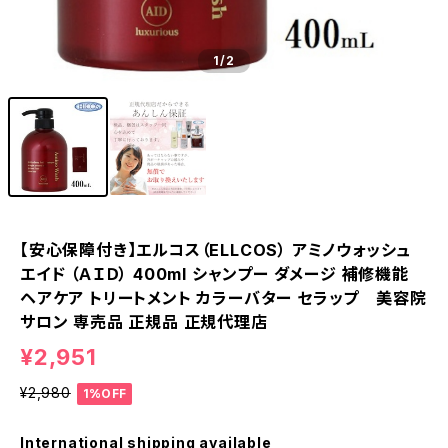
1
/2
【安心保障付き】エルコス（ELLCOS） アミノウォッシュ
エイド （ＡＩＤ） 400ml シャンプー ダメージ 補修機能
ヘアケア トリートメント カラーバター セラップ 美容院
サロン 専売品 正規品 正規代理店
¥2,951
¥2,980
1%OFF
International shipping available