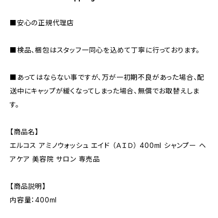
■安心の正規代理店
■検品、梱包はスタッフ一同心を込めて丁寧に行っております。
■あってはならない事ですが、万が一初期不良があった場合、配
送中にキャップが緩くなってしまった場合、無償でお取替えしま
す。
【商品名】
エルコス アミノウォッシュ エイド （ＡＩＤ） 400ml シャンプー ヘ
アケア 美容院 サロン 専売品
【商品説明】
内容量：400ml