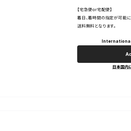
【宅急便or宅配便】
着日、着時間の指定が可能に
送料無料となります。
Internationa
Ad
日本国内