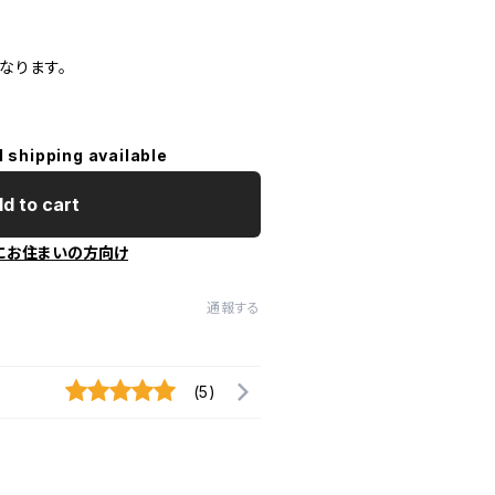
なります。
l shipping available
d to cart
にお住まいの方向け
通報する
(5)