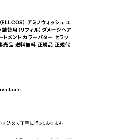
ELLCOS） アミノウォッシュ エ
1kg）詰替用（リフィル）ダメージヘア
ートメント カラーバター セラッ
専売品 送料無料 正規品 正規代
available
心を込めて丁寧に行っております。