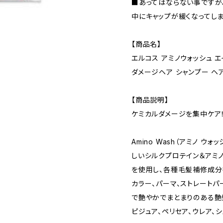
■あってはならない事ですが
中にキャップが緩くなってし
【商品名】
エルコス アミノウォッシュ エイ
ダメージヘア シャンプー ヘ
【商品説明】
ケミカルダメージを集中ケア
Amino Wash（アミノ 
しいシルクプロテイン＆アミ
を使用し、各種毛髪補修成分
カラー、パーマ、ストレート
で艶やかでまとまりのある艶
ピジュア、ペリセア、ウレア、シ