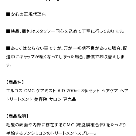
■安心の正規代理店
■検品、梱包はスタッフ一同心を込めて丁寧に行っております。
■あってはならない事ですが、万が一初期不良があった場合、配
送中にキャップが緩くなってしまった場合、無償でお取替えしま
す。
【商品名】
エルコス CMC ケアミスト AID 200ml 3個セット ヘアケア ヘア
トリートメント 美容院 サロン 専売品
【商品説明】
毛髪の表面や内部に存在するＣＭＣ（細胞膜複合体）をたっぷり
補給するノンシリコンのトリートメントスプレー。