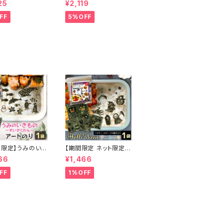
25
¥2,119
インVer レッド
(青いジャスミンティー)
& ブリティッシュショー
FF
5%OFF
トヘア (アールグレイ) &
ベンガル (ダージリン)
& ラグドール (アップル
ティー) & スコティッシ
ュフォールド (白桃烏龍)
(5種セット)
ト限定】うみのいき
【期間限定 ネット限定】
～すいぞくかん～
ハロウィン アートのり
66
¥1,466
のり 海苔 19種類
海苔 21種類 ( 切り抜き
抜き76枚入 ) 全
64枚入 ) 全形2枚分 魔
FF
1%OFF
分 ジンベイザメ
女 死神 フランケンシュ
 シャチ イルカ マ
タイン ミイラ男 コウモ
魚焼き海苔 のり 子
リ ゾンビ 焼き海苔 送料
の子 お弁当 キャ
無料【9月入荷】
デコ デコ弁 ピクニ
おにぎり メール便
料【12月入荷】