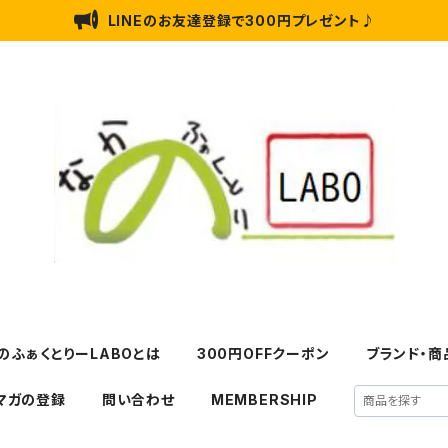
LINEのお友達登録で300円プレゼント♪
のふぁくとりーLABOとは
300円OFFクーポン
ブランド・商
マガの登録
問い合わせ
MEMBERSHIP