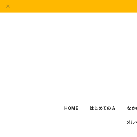
HOME
はじめての方
なか
メル