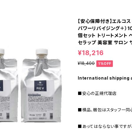
【安心保障付き】エルコス（E
パワーリバイジング＋）100
個セット トリートメント 
セラップ 美容室 サロン
¥18,216
¥18,400
1%OFF
International shipping 
■安心の正規代理店
■検品、梱包はスタッフ一同
■あってはならない事ですが