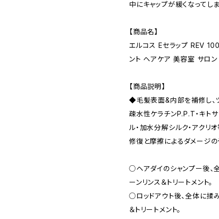
中にキャップが緩くなってし
【商品名】
エルコス Eセラップ REV 10
ント ヘアケア 美容室 サロ
【商品説明】
◆毛髪表面&内部を補修し、
疎水性ケラチンP.P.T・キト
ル・加水分解シルク・アクリ
修復と摩擦によるダメージの
○ヘアダイのシャンプー後、
ーンリンス＆トリートメント。
○ロッドアウト後、全体に揉
＆トリートメント。