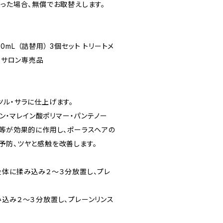
まった場合、無償でお取替えします。
00mL （詰替用） 3個セット トリートメ
ン サロン専売品
ツル・サラに仕上げます。
サン・マレイン酸ポリマー・パンテノー
オ等が効果的に作用し、ポーラスヘアの
予防、ツヤと感触を改善します。
全体に揉み込み２〜３分放置し、プレ
み込み２〜３分放置し、プレーンリンス