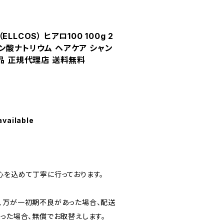
LCOS） ヒアロ100 100g 2
ン酸ナトリウム ヘアケア シャン
規品 正規代理店 送料無料
available
心を込めて丁寧に行っております。
、万が一初期不良があった場合、配送
まった場合、無償でお取替えします。