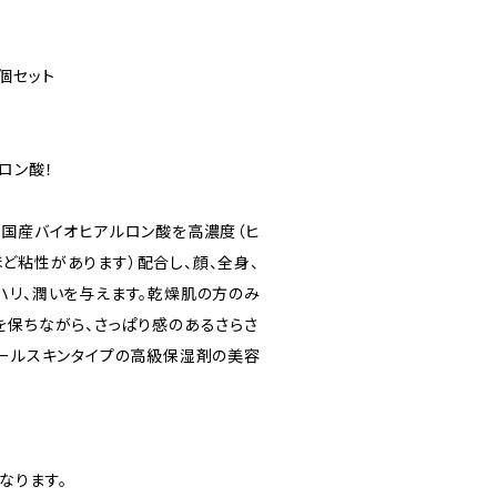
2個セット
ロン酸！
の国産バイオヒアルロン酸を高濃度（ヒ
ど粘性があります）配合し、顔、全身、
ハリ、潤いを与えます。乾燥肌の方のみ
を保ちながら、さっぱり感のあるさらさ
オールスキンタイプの高級保湿剤の美容
なります。