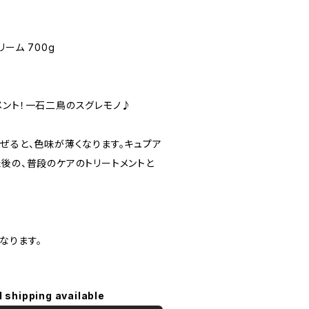
ーム 700g
メント！一石二鳥のスグレモノ♪
ぜると、色味が薄くなります。キュプア
た後の、普段のケアのトリートメントと
なります。
l shipping available