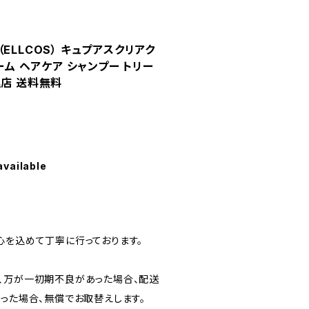
ELLCOS） キュプアスクリアク
ーム ヘアケア シャンプー トリー
理店 送料無料
available
心を込めて丁寧に行っております。
、万が一初期不良があった場合、配送
まった場合、無償でお取替えします。