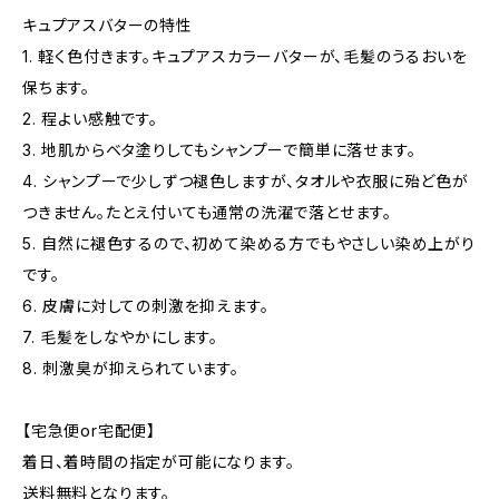
キュプアスバターの特性
1. 軽く色付きます。キュプアスカラーバターが、毛髪のうるおいを
保ちます。
2. 程よい感触です。
3. 地肌からベタ塗りしてもシャンプーで簡単に落せます。
4. シャンプーで少しずつ褪色しますが、タオルや衣服に殆ど色が
つきません。たとえ付いても通常の洗濯で落とせます。
5. 自然に褪色するので、初めて染める方でもやさしい染め上がり
です。
6. 皮膚に対しての刺激を抑えます。
7. 毛髪をしなやかにします。
8. 刺激臭が抑えられています。
【宅急便or宅配便】
着日、着時間の指定が可能になります。
送料無料となります。