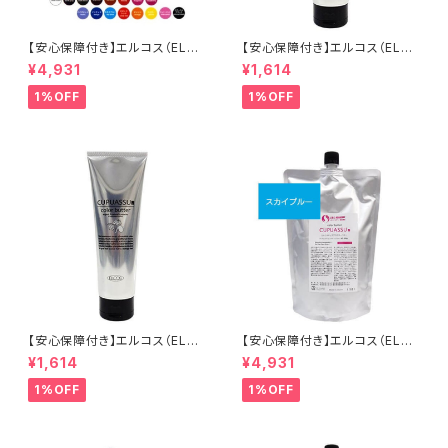
【安心保障付き】エルコス（ELLC
【安心保障付き】エルコス（ELLC
OS） キュプアスカラーバター 7
OS） キュプアスカラーバター【ス
¥4,931
¥1,614
00g 【16色から選べる】 トリー
カイブルー】200g トリートメン
トメントカラー カラー剤 トリート
トカラー カラー剤 トリートメント
1%OFF
1%OFF
メント 白髪染め ヘアカラー 低
白髪染め ヘアカラー 低刺激 ヘ
刺激 ヘアケア シャンプー カラ
アケア シャンプー 正規品 正規
ーバター セラップ 正規品 正規
代理店
代理店 送料無料
【安心保障付き】エルコス（ELLC
【安心保障付き】エルコス（ELLC
OS） キュプアスカラーバター【チ
OS） キュプアスカラーバター【ス
¥1,614
¥4,931
ェリーピンク】200g トリートメ
カイブルー】 700g トリートメン
ントカラー カラー剤 トリートメ
トカラー カラー剤 トリートメント
1%OFF
1%OFF
ント 白髪染め ヘアカラー 低刺
白髪染め ヘアカラー 低刺激 ヘ
激 ヘアケア シャンプー 正規品
アケア シャンプー 正規品 正規
正規代理店
代理店 送料無料