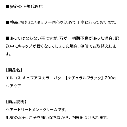
■安心の正規代理店
■検品、梱包はスタッフ一同心を込めて丁寧に行っております。
■あってはならない事ですが、万が一初期不良があった場合、配
送中にキャップが緩くなってしまった場合、無償でお取替えしま
す。
【商品名】
エルコス キュプアスカラーバター【ナチュラルブラック】 700g
ヘアケア
【商品説明】
ヘアートリートメントクリームです。
毛髪の水分、油分を補い保ちながら、色味をつけられます。